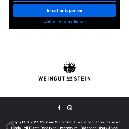
Inhalt entsperren
Weitere Informationen
Copyright © 2025 Wein am Stein GmbH | Website created by
swax
Media
| All Rights Reserved |
Impressum
|
Datenschutzerklärung