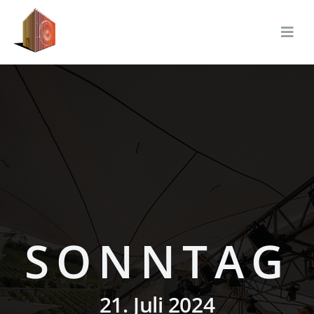
Zum
Inhalt
springen
SONNTAG
21. Juli 2024