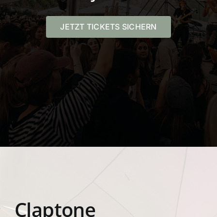
JETZT TICKETS SICHERN
Claptone