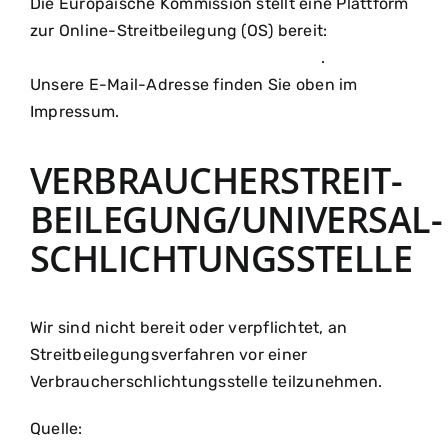
Die Europäische Kommission stellt eine Plattform
zur Online-Streitbeilegung (OS) bereit:
https://ec.europa.eu/consumers/odr/
.
Unsere E-Mail-Adresse finden Sie oben im
Impressum.
VERBRAUCHER­STREIT­
BEILEGUNG/UNIVERSAL­
SCHLICHTUNGS­STELLE
Wir sind nicht bereit oder verpflichtet, an
Streitbeilegungsverfahren vor einer
Verbraucherschlichtungsstelle teilzunehmen.
Quelle:
https://www.e-recht24.de