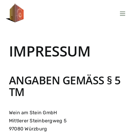
Zum
Inhalt
springen
IMPRESSUM
ANGABEN GEMÄSS § 5
TM
Wein am Stein GmbH
Mittlerer Steinbergweg 5
97080 Würzburg