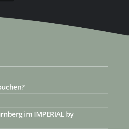
 buchen?
ürnberg im IMPERIAL by