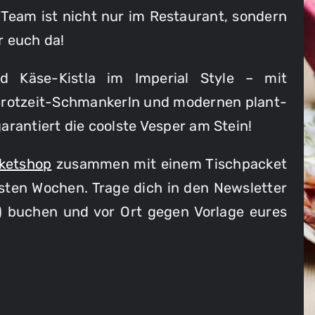
Team ist nicht nur im Restaurant, sondern
r euch da!
d Käse-Kistla im Imperial Style – mit
 Brotzeit-Schmankerln und modernen plant-
arantiert die coolste Vesper am Stein!
cketshop
zusammen mit einem Tischpacket
hsten Wochen. Trage dich in den Newsletter
) buchen und vor Ort gegen Vorlage eures