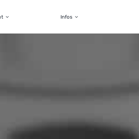
ut
Infos