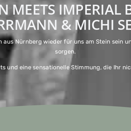
N MEETS IMPERIAL
RRMANN & MICHI SE
us Nürnberg wieder für uns am Stein sein und
sorgen.
hts und eine sensationelle Stimmung, die Ihr ni