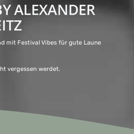
 BY ALEXANDER
ITZ
 mit Festival Vibes für gute Laune
cht vergessen werdet.