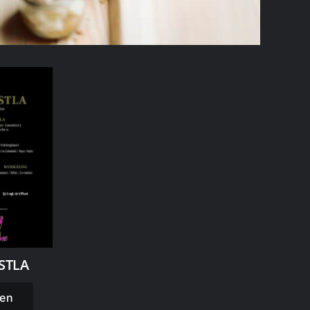
STLA
en