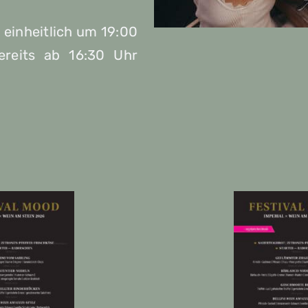
 einheitlich um 19:00
ereits ab 16:30 Uhr