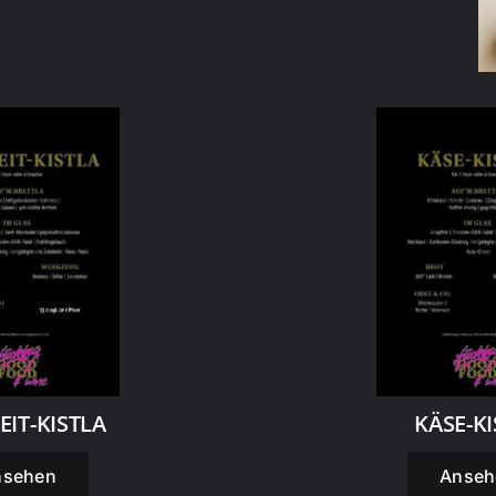
EIT-KISTLA
KÄSE-KI
nsehen
Anseh