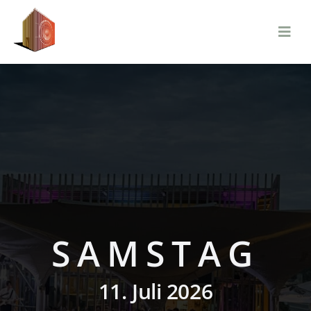
Zum
Inhalt
springen
SAMSTAG
11. Juli 2026