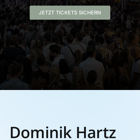
JETZT TICKETS SICHERN
Dominik Hartz