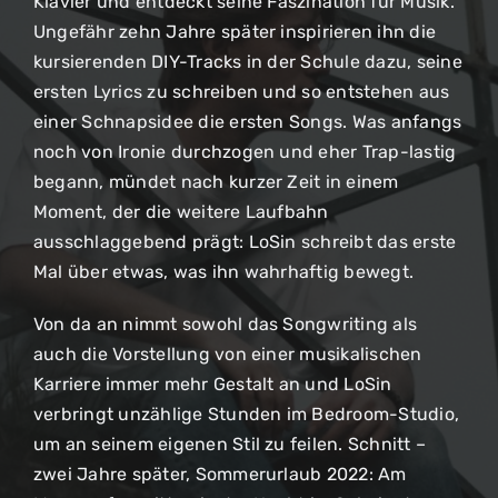
Klavier und entdeckt seine Faszination für Musik.
Ungefähr zehn Jahre später inspirieren ihn die
kursierenden DIY-Tracks in der Schule dazu, seine
ersten Lyrics zu schreiben und so entstehen aus
einer Schnapsidee die ersten Songs. Was anfangs
noch von Ironie durchzogen und eher Trap-lastig
begann, mündet nach kurzer Zeit in einem
Moment, der die weitere Laufbahn
ausschlaggebend prägt: LoSin schreibt das erste
Mal über etwas, was ihn wahrhaftig bewegt.
Von da an nimmt sowohl das Songwriting als
auch die Vorstellung von einer musikalischen
Karriere immer mehr Gestalt an und LoSin
verbringt unzählige Stunden im Bedroom-Studio,
um an seinem eigenen Stil zu feilen. Schnitt –
zwei Jahre später, Sommerurlaub 2022: Am