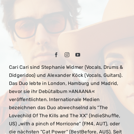
Cari Cari sind Stephanie Widmer (Vocals, Drums &
Didgeridoo) und Alexander Köck (Vocals, Guitars).
Das Duo lebte in London, Hamburg und Madrid,
bevor sie ihr Debütalbum »ANAANA«
veröffentlichten. Internationale Medien
bezeichnen das Duo abwechselnd als “The
Lovechild Of The Kills and The XX” (IndieShuffle,
US) „with a pinch of Morricone“ (FM4, AUT), oder
die nächsten “Cat Power“ (BestBefore, AUS). Seit