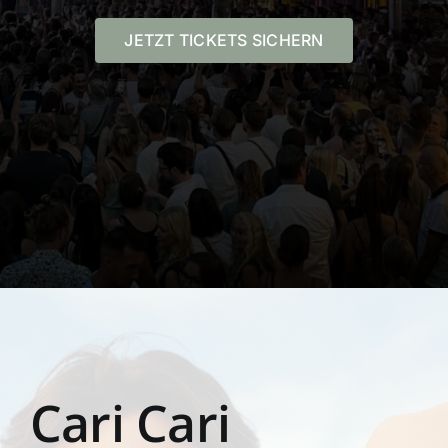
JETZT TICKETS SICHERN
Cari Cari