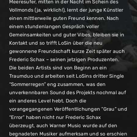
Meeresufer, mitten in der Nacht im Schein des
Vollmonds (ja, wirklich!), lernt der junge Künstler
einen mittlerweile guten Freund kennen. Nach
einem stundenlangen Gespräch voller
Gemeinsamkeiten und guter Vibes, bleiben sie in
Kontakt und so trifft LoSin über die neu
gewonnene Freundschaft kurze Zeit später auch
Frederic Schax – seinen jetzigen Produzenten.
Die beiden Artists sind von Beginn an ein
Traumduo und arbeiten seit LoSins dritter Single
“Sommerregen” eng zusammen, was den
unverkennbaren Sound des Projekts nochmal auf
ein anderes Level hebt. Doch die
vorangegangenen Veröffentlichungen “Grau” und
“Error” haben nicht nur Frederic Schax
überzeugt, auch Warner Music wurde auf den
begnadeten Musiker aufmerksam und so erschien