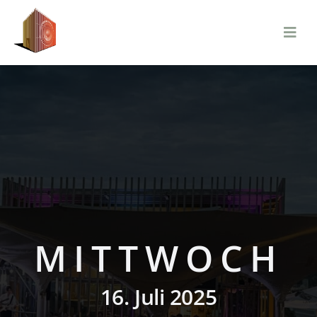
Zum
Inhalt
springen
MITTWOCH
16. Juli 2025