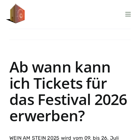
Zum
Inhalt
springen
Zurück
Vor
Ab wann kann
ich Tickets für
das Festival 2026
erwerben?
WEIN AM STEIN 2025 wird vom 09. bis 26. Juli