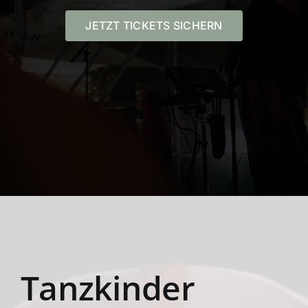
JETZT TICKETS SICHERN
Tanzkinder