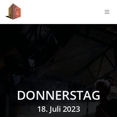
Zum
Inhalt
springen
DONNERSTAG
18. Juli 2023