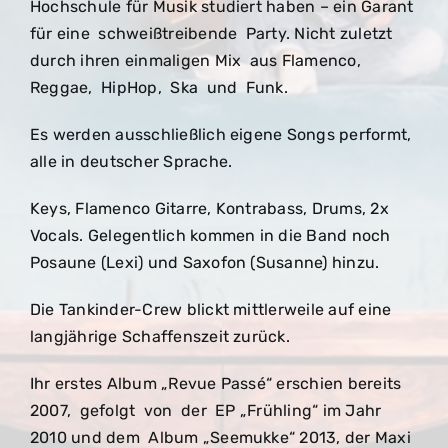
Hochschule für Musik studiert haben – ein Garant
für eine schweißtreibende Party. Nicht zuletzt
durch ihren einmaligen Mix aus Flamenco,
Reggae, HipHop, Ska und Funk.
Es werden ausschließlich eigene Songs performt,
alle in deutscher Sprache.
Keys, Flamenco Gitarre, Kontrabass, Drums, 2x
Vocals. Gelegentlich kommen in die Band noch
Posaune (Lexi) und Saxofon (Susanne) hinzu.
Die Tankinder-Crew blickt mittlerweile auf eine
langjährige Schaffenszeit zurück.
Ihr erstes Album „Revue Passé“ erschien bereits
2007, gefolgt von der EP „Frühling“ im Jahr
2010 und dem Album „Seemukke“ 2013, der Maxi